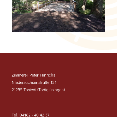
Zimmerei Peter Hinrichs
Niedersachsenstraße 131
21255 Tostedt (Todtglüsingen)
Tel.
04182 - 40 42 37